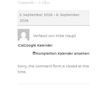
Comments
0
Likes
Neu-
5. September 2026
–
6. September
Ulmer
2026
Töpfermarkt
Verfasst von
Mike Haupt
iCal
Google Kalender
Kompletten Kalender ansehen
Sorry, the comment form is closed at this
time.