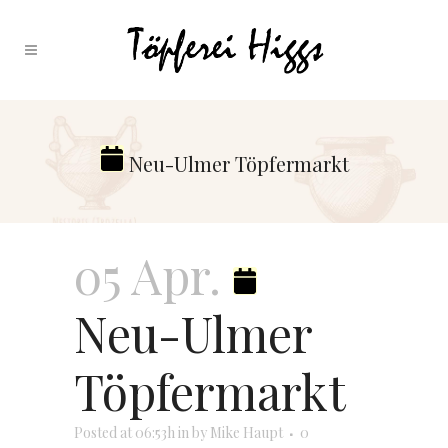
Neu-Ulmer Töpfermarkt
05 Apr.
Neu-Ulmer
Töpfermarkt
Posted at 06:53h
in
by
Mike Haupt
0